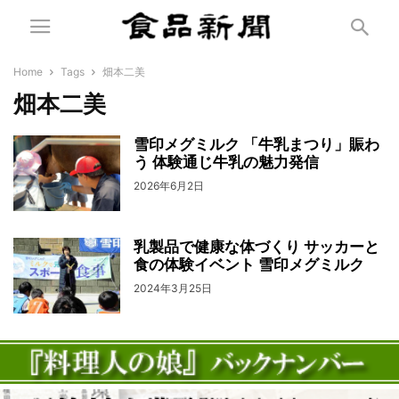
Home
Tags
畑本二美
畑本二美
雪印メグミルク 「牛乳まつり」賑わ
う 体験通じ牛乳の魅力発信
2026年6月2日
乳製品で健康な体づくり サッカーと
食の体験イベント 雪印メグミルク
2024年3月25日