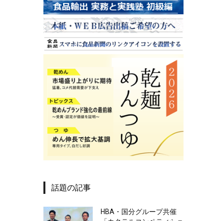
話題の記事
HBA・国分グループ共催