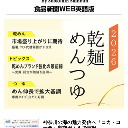
神奈川の海の魅力発信へ「コカ・コ
ーラ」湘南ボトルで貢献