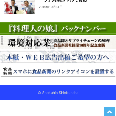
2019年10月14日
© Shokuhin Shinbunsha