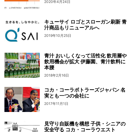
2020年4月24日
キューサイ ロゴとスローガン刷新 青
汁商品もリニューアルへ
2019年10月25日
青汁 おいしくなって活性化 飲用層や
飲用機会が拡大 伊藤園、青汁飲料に
本腰
2018年2月16日
コカ・コーラボトラーズジャパン 名
実とも一つの会社に
2017年11月1日
見守り自販機を構想 子供・シニアの
安全守る コカ・コーラウエスト