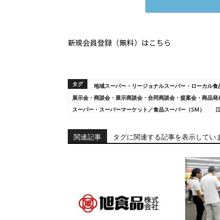
新規会員登録（無料）はこちら
タグ
地域スーパー・リージョナルスーパー・ローカル食
展示会・商談会・展示商談会・合同商談会・提案会・商品発
スーパー・スーパーマーケット／食品スーパー（SM）
関連記事
タグに関連する記事を表示してい