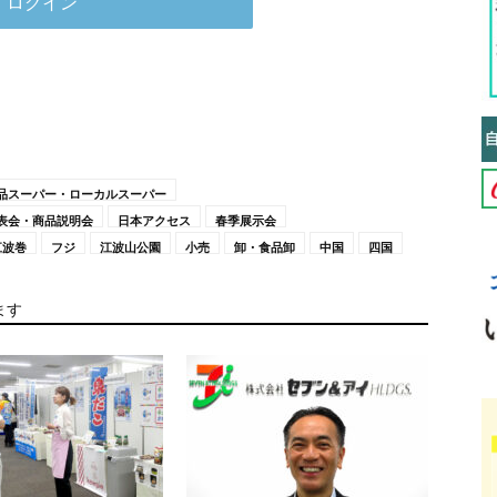
品スーパー・ローカルスーパー
表会・商品説明会
日本アクセス
春季展示会
江波巻
フジ
江波山公園
小売
卸・食品卸
中国
四国
ます