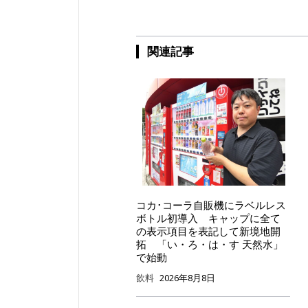
関連記事
コカ･コーラ自販機にラベルレス
ボトル初導入 キャップに全て
の表示項目を表記して新境地開
拓 「い・ろ・は・す 天然水」
で始動
飲料
2026年8月8日