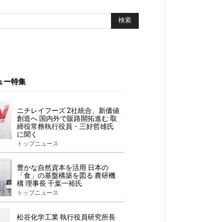
ュー特集
ニチレイフーズ 2社統合、新価値
創造へ 国内外で販路開拓進む 取
締役常務執行役員・三好哲雄氏
に聞く
トップニュース
豊かな自然資本を活用 日本の
「食」の基盤構築を図る 農研機
構 理事長 千葉一裕氏
トップニュース
松谷化学工業 執行役員研究所長