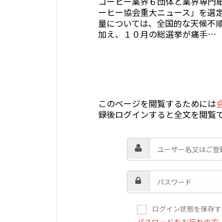
コーヒー業界６団体と業界専門
ーヒー協会重大ニュース」を選
量については、全国的な天候不
加え、１０月の総選挙が痛手…
このページを閲覧するためには
録後ログインすると全文を閲覧
ログイン状態を保存す
パスワードをお忘れの方