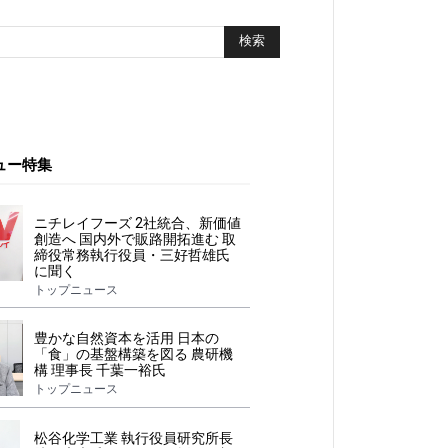
ュー特集
ニチレイフーズ 2社統合、新価値
創造へ 国内外で販路開拓進む 取
締役常務執行役員・三好哲雄氏
に聞く
トップニュース
豊かな自然資本を活用 日本の
「食」の基盤構築を図る 農研機
構 理事長 千葉一裕氏
トップニュース
松谷化学工業 執行役員研究所長