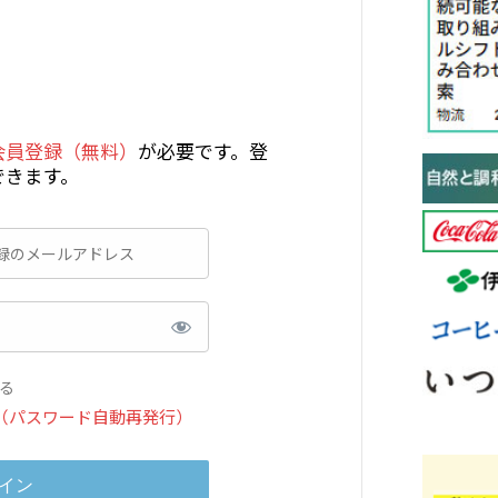
会員登録（無料）
が必要です。登
できます。
る
（パスワード自動再発行）