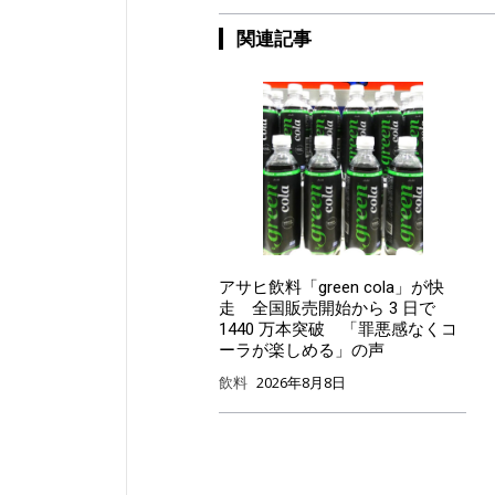
関連記事
アサヒ飲料「green cola」が快
走 全国販売開始から 3 日で
1440 万本突破 「罪悪感なくコ
ーラが楽しめる」の声
飲料
2026年8月8日