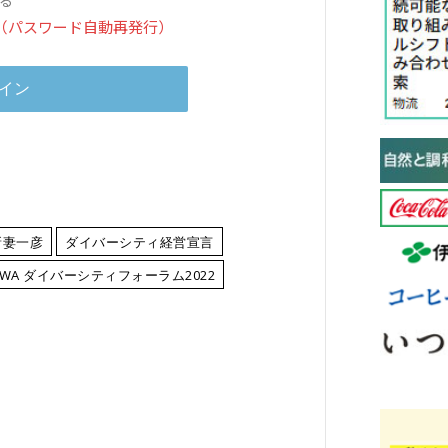
（パスワード自動再発行）
新妻一彦
ダイバーシティ経営宣言
OWA ダイバーシティフォーラム2022