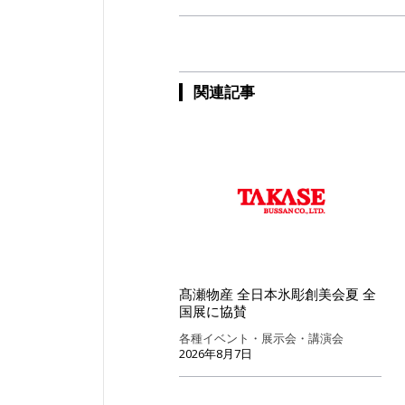
関連記事
髙瀬物産 全日本氷彫創美会夏 全
国展に協賛
各種イベント・展示会・講演会
2026年8月7日