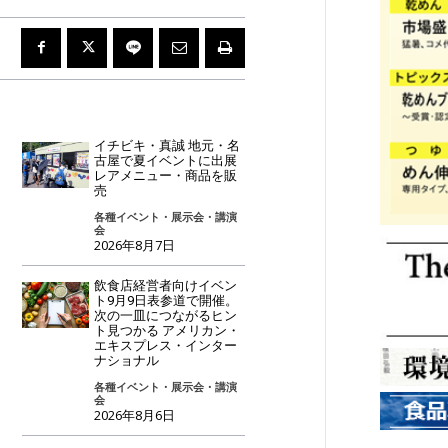
イチビキ・真誠 地元・名
古屋で夏イベントに出展
レアメニュー・商品を販
売
各種イベント・展示会・講演
会
2026年8月7日
飲食店経営者向けイベン
ト9月9日表参道で開催。
次の一皿につながるヒン
ト見つかる アメリカン・
エキスプレス・インター
ナショナル
各種イベント・展示会・講演
会
2026年8月6日