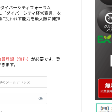
 ダイバーシティフォーラム
年に「ダイバーシティ経営宣言」を
約に捉われず能力を最大限に発揮
会員登録（無料）
が必要です。登
できます。
る