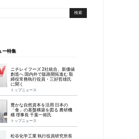
ュー特集
ニチレイフーズ 2社統合、新価値
創造へ 国内外で販路開拓進む 取
締役常務執行役員・三好哲雄氏
に聞く
トップニュース
豊かな自然資本を活用 日本の
「食」の基盤構築を図る 農研機
構 理事長 千葉一裕氏
トップニュース
松谷化学工業 執行役員研究所長