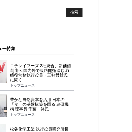
ュー特集
ニチレイフーズ 2社統合、新価値
創造へ 国内外で販路開拓進む 取
締役常務執行役員・三好哲雄氏
に聞く
トップニュース
豊かな自然資本を活用 日本の
「食」の基盤構築を図る 農研機
構 理事長 千葉一裕氏
トップニュース
松谷化学工業 執行役員研究所長