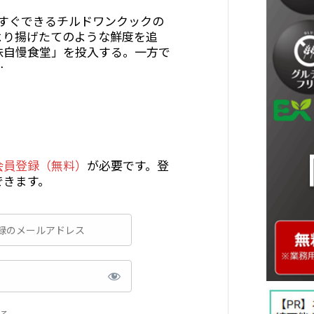
てすぐできるチルドワンクックの
より揚げたてのような鮮度を追
味自慢食堂」を投入する。一方で
…
会員登録（無料）
が必要です。登
できます。
る