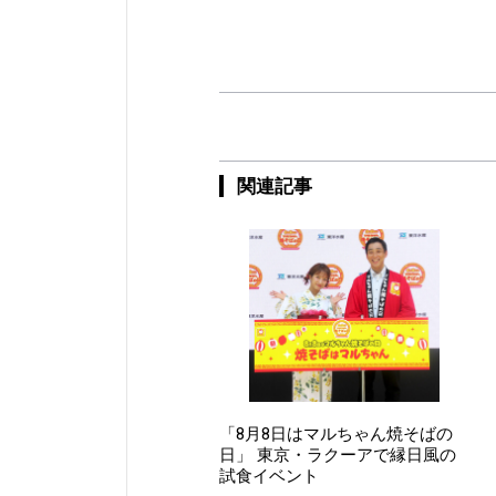
関連記事
「8月8日はマルちゃん焼そばの
日」 東京・ラクーアで縁日風の
試食イベント