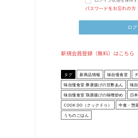
パスワードをお忘れの方
新規会員登録（無料）はこちら
タグ
新商品情報
味自慢食堂
味自慢食堂 豚唐揚げの甘酢あん
味自
味自慢食堂 鶏唐揚げの味噌炒め
日
COOK DO（クックドゥ）
中食・惣
うちのごはん