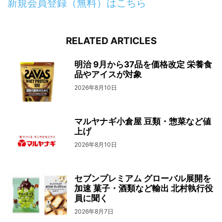
新規会員登録（無料）はこちら
RELATED ARTICLES
明治 9月から37品を価格改定 栄養食
品やアイスが対象
2026年8月10日
マルヤナギ小倉屋 豆類・惣菜など値
上げ
2026年8月10日
セブンプレミアム グローバル展開を
加速 菓子・酒類など輸出 北村執行役
員に聞く
2026年8月7日