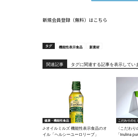
新規会員登録（無料）はこちら
タグ
機能性表示食品
新素材
関連記事
タグに関連する記事を表示してい
健康・機能性食品
こだわりのヒ
J-オイルミルズ 機能性表示食品のオ
〈こだわり
イル「ヘルシーユーロリーブ」
「Inulina