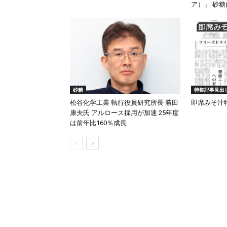
ア）」 砂
砂糖
特集記事見出
松谷化学工業 執行役員研究所長 勝田
即席みそ汁
康夫氏 アルロース採用が加速 25年度
は前年比160％成長