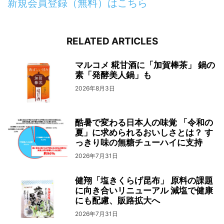
新規会員登録（無料）はこちら
RELATED ARTICLES
マルコメ 糀甘酒に「加賀棒茶」 鍋の
素「発酵美人鍋」も
2026年8月3日
酷暑で変わる日本人の味覚 「令和の
夏」に求められるおいしさとは？ す
っきり味の無糖チューハイに支持
2026年7月31日
健翔「塩きくらげ昆布」 原料の課題
に向き合いリニューアル 減塩で健康
にも配慮、販路拡大へ
2026年7月31日