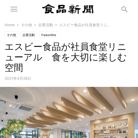
Home
その他
企業活動
エスビー食品が社員食堂リニ...
その他
企業活動
freeonline
エスビー食品が社員食堂リニ
ューアル 食を大切に楽しむ
空間
2021年4月28日