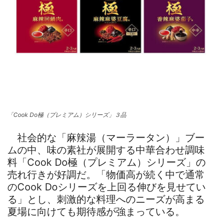
「Cook Do極（プレミアム）シリーズ」３品
社会的な「麻辣湯（マーラータン）」ブー
ムの中、味の素社が展開する中華合わせ調味
料「Cook Do極（プレミアム）シリーズ」の
売れ行きが好調だ。「物価高が続く中で通常
のCook Doシリーズを上回る伸びを見せてい
る」とし、刺激的な料理へのニーズが高まる
夏場に向けても期待感が強まっている。