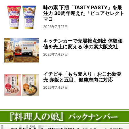
味の素 下期「TASTY PASTY」を最
注力 30周年迎えた「ピュアセレクト
マヨ」
2026年7月27日
キッチンカーで売場接点創出 体験価
値を売上に変える 味の素大阪支社
2026年7月27日
イチビキ「もち麦入り」おこわ新発
売 赤飯と五目、健康志向に対応
2026年7月27日