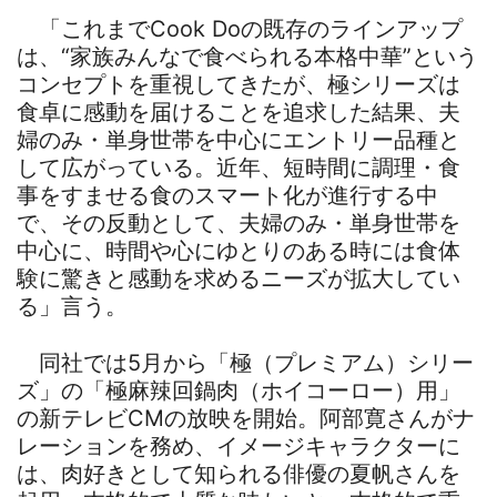
「これまでCook Doの既存のラインアップ
は、“家族みんなで食べられる本格中華”という
コンセプトを重視してきたが、極シリーズは
食卓に感動を届けることを追求した結果、夫
婦のみ・単身世帯を中心にエントリー品種と
して広がっている。近年、短時間に調理・食
事をすませる食のスマート化が進行する中
で、その反動として、夫婦のみ・単身世帯を
中心に、時間や心にゆとりのある時には食体
験に驚きと感動を求めるニーズが拡大してい
る」言う。
同社では5月から「極（プレミアム）シリー
ズ」の「極麻辣回鍋肉（ホイコーロー）用」
の新テレビCMの放映を開始。阿部寛さんがナ
レーションを務め、イメージキャラクターに
は、肉好きとして知られる俳優の夏帆さんを