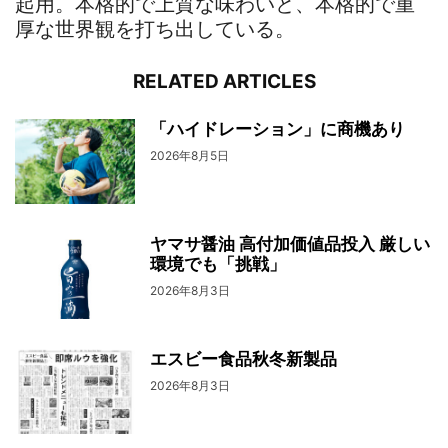
起用。本格的で上質な味わいと、本格的で重
厚な世界観を打ち出している。
RELATED ARTICLES
「ハイドレーション」に商機あり
2026年8月5日
ヤマサ醤油 高付加価値品投入 厳しい
環境でも「挑戦」
2026年8月3日
エスビー食品秋冬新製品
2026年8月3日