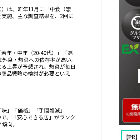
）は、昨年11月に「中食（惣
を実施。主な調査結果を、2回に
年・中年（20-40代）」「高
しは外食・惣菜への依存率が高い。
なる上昇が予想され、惣菜が毎日
の商品戦略の検討が必要といえ
味」「価格」「手間軽減」
いで、「安心できる店」がランク
い傾向。