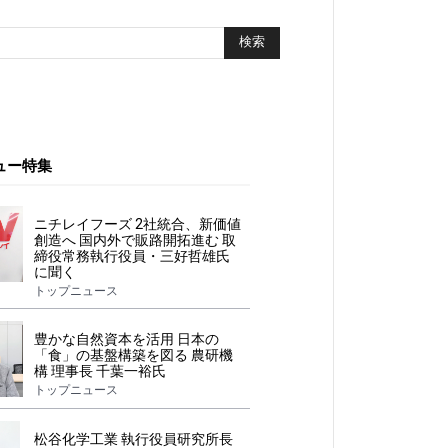
ュー特集
ニチレイフーズ 2社統合、新価値
創造へ 国内外で販路開拓進む 取
締役常務執行役員・三好哲雄氏
に聞く
トップニュース
豊かな自然資本を活用 日本の
「食」の基盤構築を図る 農研機
構 理事長 千葉一裕氏
トップニュース
松谷化学工業 執行役員研究所長