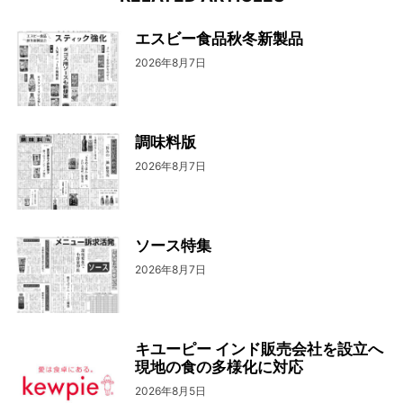
エスビー食品秋冬新製品
2026年8月7日
調味料版
2026年8月7日
ソース特集
2026年8月7日
キユーピー インド販売会社を設立へ
現地の食の多様化に対応
2026年8月5日