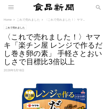
Home
これで売れました
〈これで売れました！〉ヤマ...
これで売れました
〈これで売れました！〉ヤマ
キ「楽チン屋 レンジで作るだ
し巻き卵の素」 手軽さとおい
しさで目標比3倍以上
2026年5月18日