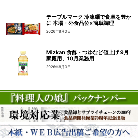
テーブルマーク 冷凍麺で食卓を豊か
に 本場・外食品位×簡単調理
2026年8月3日
Mizkan 食酢・つゆなど値上げ 9月
家庭用、10月業務用
2026年8月3日