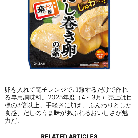
卵を入れて電子レンジで加熱するだけで作れ
る専用調味料。2025年度（4～3月）売上は目
標の3倍以上。手軽さに加え、ふんわりとした
食感、だしのうま味があふれるおいしさが魅
力だ。
RELATED ARTICLES