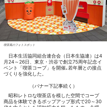
喫茶風のフォトスポット
日本生活協同組合連合会（日本生協連）は4
月24～26日、東京・渋谷で創立75周年記念イ
ベント「喫茶コープ」を開催｡若年層との接点
づくりを強化した。
（バナー下記事続く）
昭和レトロな喫茶店を模した空間でコープ
商品を体験できるポップアップ形式で20～30