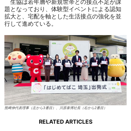
生協は若年層や新規世帯との接点不足が課
題となっており、体験型イベントによる認知
拡大と、宅配を軸とした生活接点の強化を並
行して進めている。
熊﨑伸代表理事（左から3番目）、川原泰博社長（右から2番目）
RELATED ARTICLES