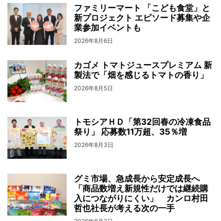
ファミリーマート 「こども食堂」と
新プロジェクト エピソード募集や企
業参加イベントも
2026年8月6日
カゴメ トマトジュースプレミアム 新
製法で「畑を感じるトマトの香り」
2026年8月5日
トモシアＨＤ「第32回春の冷凍食品
祭り」 応募数11万超、35％増
2026年8月3日
グミ市場、急成長から安定成長へ
「商品数増え新規性だけでは継続購
入につながりにくい」 カンロ村田
哲也社長が考える次の一手