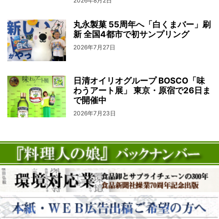
2026年8月2日
丸永製菓 55周年へ「白くまバー」刷
新 全国4都市で初サンプリング
2026年7月27日
日清オイリオグループ BOSCO「味
わうアート展」 東京・原宿で26日ま
で開催中
2026年7月23日