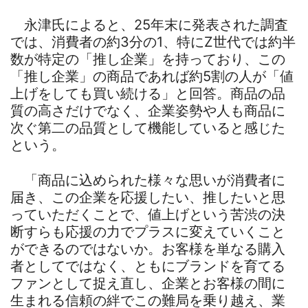
永津氏によると、25年末に発表された調査
では、消費者の約3分の1、特にZ世代では約半
数が特定の「推し企業」を持っており、この
「推し企業」の商品であれば約5割の人が「値
上げをしても買い続ける」と回答。商品の品
質の高さだけでなく、企業姿勢や人も商品に
次ぐ第二の品質として機能していると感じた
という。
「商品に込められた様々な思いが消費者に
届き、この企業を応援したい、推したいと思
っていただくことで、値上げという苦渋の決
断すらも応援の力でプラスに変えていくこと
ができるのではないか。お客様を単なる購入
者としてではなく、ともにブランドを育てる
ファンとして捉え直し、企業とお客様の間に
生まれる信頼の絆でこの難局を乗り越え、業