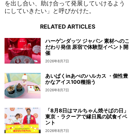
を出し合い、助け合って発展していけるよう
にしていきたい」と呼びかけた。
RELATED ARTICLES
ハーゲンダッツ ジャパン 素材へのこ
だわり発信 原宿で体験型イベント開
催
2026年8月7日
あいぱくinあべのハルカス ・個性豊
かなアイス100種揃う
2026年8月7日
「8月8日はマルちゃん焼そばの日」
東京・ラクーアで縁日風の試食イベ
ント
2026年8月7日