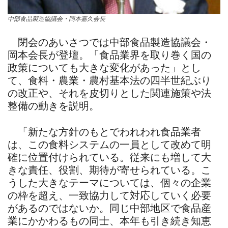
中部食品製造協議会・岡本嘉久会長
閉会のあいさつでは中部食品製造協議会・
岡本会長が登壇。「食品業界を取り巻く国の
政策についても大きな変化があった」とし
て、食料・農業・農村基本法の四半世紀ぶり
の改正や、それを皮切りとした関連施策や法
整備の動きを説明。
「新たな方針のもとでわれわれ食品業者
は、この食料システムの一員として改めて明
確に位置付けられている。従来にも増して大
きな責任、役割、期待が寄せられている。こ
うした大きなテーマについては、個々の企業
の枠を超え、一致協力して対応していく必要
があるのではないか。同じ中部地区で食品産
業にかかわるもの同士、本年も引き続き知恵