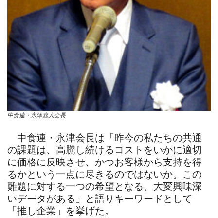
中食連・永津嘉人会長
中食連・永津会長は「昨今の私たちの共通
の課題は、高騰し続けるコストをいかに適切
に価格に反映させ、かつお客様から支持を得
るかという一点に尽きるのではないか。この
難題に対する一つの希望となる、大変興味深
いデータがある」と語りキーワードとして
「推し企業」を挙げた。