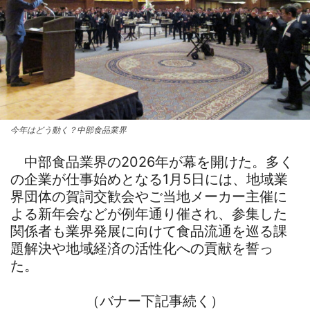
今年はどう動く？中部食品業界
中部食品業界の2026年が幕を開けた。多く
の企業が仕事始めとなる1月5日には、地域業
界団体の賀詞交歓会やご当地メーカー主催に
よる新年会などが例年通り催され、参集した
関係者も業界発展に向けて食品流通を巡る課
題解決や地域経済の活性化への貢献を誓っ
た。
（バナー下記事続く）