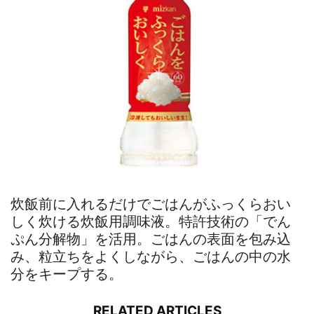
炊飯前に入れるだけでごはんがふっくらおい
しく炊ける炊飯用調味液。特許技術の「でん
ぷん分解物」を活用。ごはんの表面を包み込
み、粒立ちをよくしながら、ごはんの中の水
分をキープする。
RELATED ARTICLES