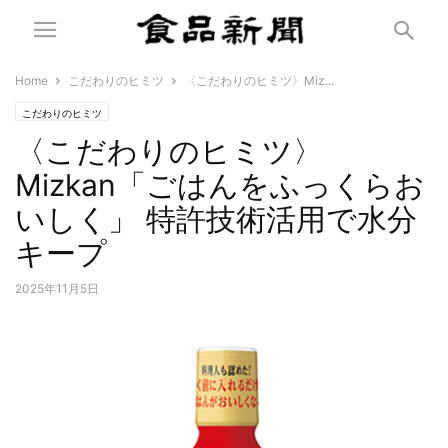
Home
こだわりのヒミツ
〈こだわりのヒミツ〉Miz...
こだわりのヒミツ
〈こだわりのヒミツ〉
Mizkan「ごはんをふっくらお
いしく」 特許技術活用で水分
キープ
2025年11月5日