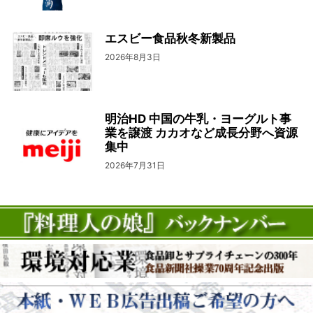
エスビー食品秋冬新製品
2026年8月3日
明治HD 中国の牛乳・ヨーグルト事
業を譲渡 カカオなど成長分野へ資源
集中
2026年7月31日