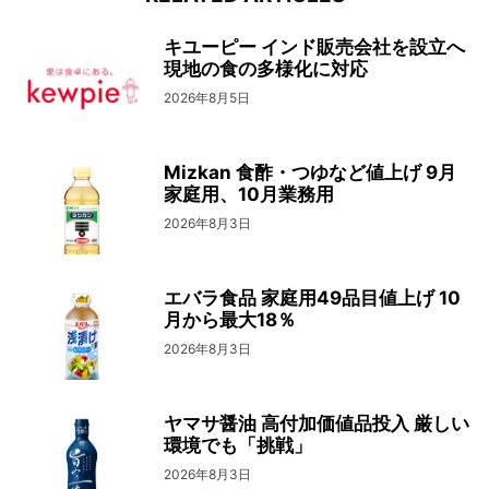
キユーピー インド販売会社を設立へ
現地の食の多様化に対応
2026年8月5日
Mizkan 食酢・つゆなど値上げ 9月
家庭用、10月業務用
2026年8月3日
エバラ食品 家庭用49品目値上げ 10
月から最大18％
2026年8月3日
ヤマサ醤油 高付加価値品投入 厳しい
環境でも「挑戦」
2026年8月3日