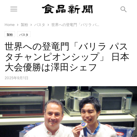
Home
製粉
パスタ
世界への登竜門「バリラ パ...
製粉
パスタ
世界への登竜門「バリラ パス
タチャンピオンシップ」 日本
大会優勝は澤田シェフ
2025年9月1日