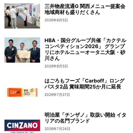
三井物産流通G 関西メニュー提案会
地域商材も盛りだくさん
2026年8月5日
HBA・国分グループ共催「カクテル
コンペティション2026」 グランプ
リにホテルニューオータニ大阪・砂
川さん
2026年8月5日
はごろもフーズ「Carboff」ロング
パスタ2品 賞味期間25か月に延長
2026年7月27日
明治屋「チンザノ」取扱い開始 イタ
リアの名門ブランド
2026年7月24日