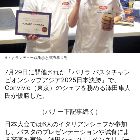
A・トランチェーロ氏㊧と澤田隼人氏
7月29日に開催された「バリラ パスタチャン
ピオンシップアジア2025日本決勝」で、
Convivio（東京）のシェフを務める澤田隼人
氏が優勝した。
（バナー下記事続く）
日本大会では6人のイタリアンシェフが参加
し、パスタのプレゼンテーションや試食によ
る審査を実施。澤田シェフは「ペンネリガー