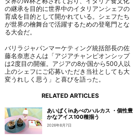
タ界のW杯と称されており、イタリア食文化
の継承を目的に世界中のイタリアンシェフの
育成を目的として開かれている。シェフたち
が世界の檜舞台で活躍するための登竜門とな
る大会だ。
バリラジャパンマーケティング統括部長の佐
藤名奈恵さんは「アジアチャンピオンシップ
は2度目の開催。アジアの8か国から500人以
上のシェフにご応募いただき当社としても大
変うれしく思う」と喜びを語った。
RELATED ARTICLES
あいぱくinあべのハルカス ・個性豊
かなアイス100種揃う
2026年8月7日