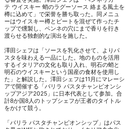
テ ウイスキー 蛸のラグーソース 絡まる風土を
樽に込めて」で栄誉を勝ち取った。同メニュ
ーはウイスキー樽とビートを混ぜて作ったチ
ップで燻製し、ペンネの穴にまで香りを行き
渡らせる独創的な演出を施した。
澤田シェフは「ソースを乳化させて、よりパ
スタを味わえる一品にした。地のものを活用
するイタリアの文化も取り入れ、明石の蛸と
明石のウイスキーという国産の食材を使用し
た」と解説した。澤田シェフは11月にマレーシ
アで開催する「バリラ パスタチャンピオンシ
ップアジア2025」に日本代表として参加。合
計8か国8人のトップシェフが王者のタイトル
をかけて競う。
「バリラ パスタチャンピオンシップ」はパス