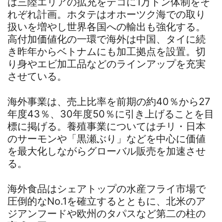
は三陸エリアの拡充をテコに1万トン体制をそ
れぞれ計画。ホタテはオホーツク海での取り
扱いを増やし世界各国への輸出も強化する。
高付加価値化の一環で海外は中国、タイに続
き昨年からベトナムにも加工拠点を設置。切
り身やエビ加工品などのラインアップを充実
させている。
海外事業は、売上比率を前期の約40％から27
年度43％、30年度50％に引き上げることを目
標に掲げる。養殖事業についてはチリ・日本
のサーモンや「黒瀬ぶり」などを中心に価値
を最大化しながらグローバル販売を加速させ
る。
海外食品はシェアトップの水産フライ市場で
圧倒的なNo.1を確立するとともに、北米のア
ジアンフードや欧州のタパスなど第二の柱の