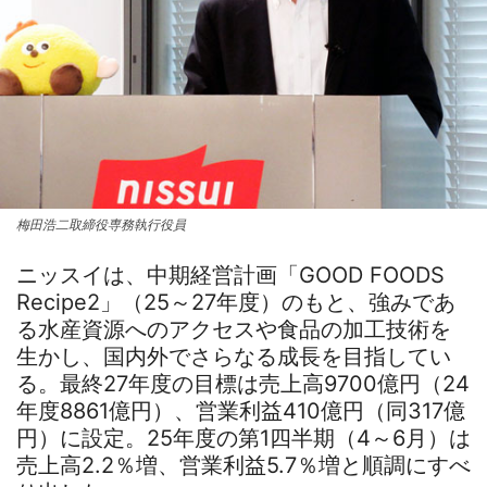
梅田浩二取締役専務執行役員
ニッスイは、中期経営計画「GOOD FOODS
Recipe2」（25～27年度）のもと、強みであ
る水産資源へのアクセスや食品の加工技術を
生かし、国内外でさらなる成長を目指してい
る。最終27年度の目標は売上高9700億円（24
年度8861億円）、営業利益410億円（同317億
円）に設定。25年度の第1四半期（4～6月）は
売上高2.2％増、営業利益5.7％増と順調にすべ