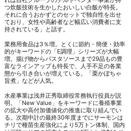
つ炊飯技術を生かしたおいしい白飯が特長。
それに合うおかずとのセットで独自性を出せ
ており、女性や高齢者など幅広い消費者に支
持されている」と話す。
業務用食品は3％増。とくに節約・簡便・効率
的がキーワードの「E調理」シリーズが大幅
増。揚げ物からパスタソースまで29品もの豊
富なラインアップも特長で、人手不足の各業
態から引き合いが増えている。「栗かぼちゃ
旨煮」などが人気。
水産事業は浅井正秀取締役常務執行役員が説
明。「New Value」をキーワードに養殖事業
の拡大や高付加価値化の推進に取り組んでい
る。次期中計の最終30年度までにサーモンは
チリで種苗生産強化により5万トン体制、国内