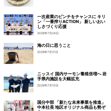
一次産業のピンチをチャンスに キリ
ン「一番搾りACTION」 新しいおい
しさづくり応援
2026年7月24日
海の日に思うこと
2026年7月21日
ニッスイ 国内サーモン養殖倍増へ 岩
手県内施設を大幅拡充
2026年7月10日
国分中部 「新たな未来事業を推進」
中本社長 地区オリジナル商品も勢ぞ