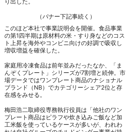
り出した。
（バナー下記事続く）
このほど本社で事業説明会を開催。食品事業
の第1四半期は原材料の米・すり身などのコス
ト上昇を海外やコンビニ向けの好調で吸収し
増収増益を確保した。
家庭用冷凍食品は前年並みだったなか、「ま
んぞくプレート」シリーズが7割増と続伸。市
場データではワンプレート商品のナショナル
ブランド（NB）でカテゴリーシェア2位と存
在感をみせる。
梅田浩二取締役専務執行役員は「他社のワン
プレート商品はピラフや炊き込みご飯など加
工米飯を使っているケースが多いが、われわ
れは自社グループのチルドベンダー事業が持