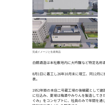
完成イメージと生産商品
白鶴酒造は本社敷地内に大吟醸など特定名称
8月1日に着工し26年10月末に竣工、同12月
表。
1952年築の本店二号蔵工場の後継蔵として
に仕込み、夏場は梅酒やみりんを製造してきた
ぐみ」をコンセプトに、社員のみで年間を通