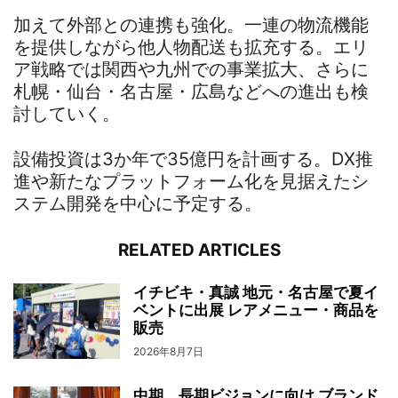
加えて外部との連携も強化。一連の物流機能
を提供しながら他人物配送も拡充する。エリ
ア戦略では関西や九州での事業拡大、さらに
札幌・仙台・名古屋・広島などへの進出も検
討していく。
設備投資は3か年で35億円を計画する。DX推
進や新たなプラットフォーム化を見据えたシ
ステム開発を中心に予定する。
RELATED ARTICLES
イチビキ・真誠 地元・名古屋で夏イ
ベントに出展 レアメニュー・商品を
販売
2026年8月7日
中期、長期ビジョンに向け ブランド