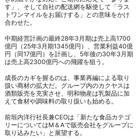
す」、そして自社の配送網を駆使して「ラス
トワンマイルをお届けする」との意味をかけ
合わせた。
中期経営計画の最終28年3月期は売上高1700
億円（25年3月期1345億円）、営業利益40億
円（同17億円）を計画し、5年後の30年3月期
は売上高2300億円への飛躍を狙う。
成長のカギを握るのは、事業再編による取り
扱い商材の拡大だ。グループ内のカクヤスは
酒類販売を充実させ、明和物産は乳製品に加
えて食材や調味料の取り扱いも始める。
前垣内洋行社長兼CEOは「新たな食品カテゴ
リーについてはM＆Aで販売会社をグループに
取り込みたい」と展望する。