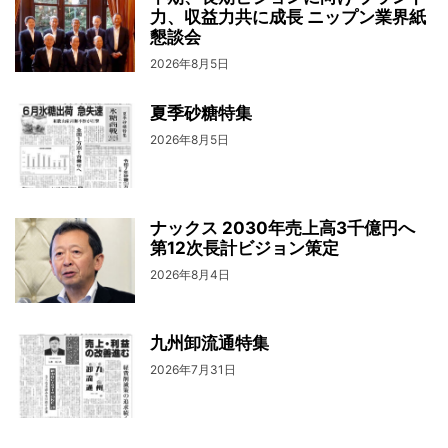
力、収益力共に成長 ニップン業界紙
懇談会
2026年8月5日
夏季砂糖特集
2026年8月5日
ナックス 2030年売上高3千億円へ
第12次長計ビジョン策定
2026年8月4日
九州卸流通特集
2026年7月31日