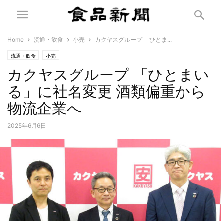
Home
流通・飲食
小売
カクヤスグループ 「ひとま...
流通・飲食
小売
カクヤスグループ 「ひとまい
る」に社名変更 酒類偏重から
物流企業へ
2025年6月6日