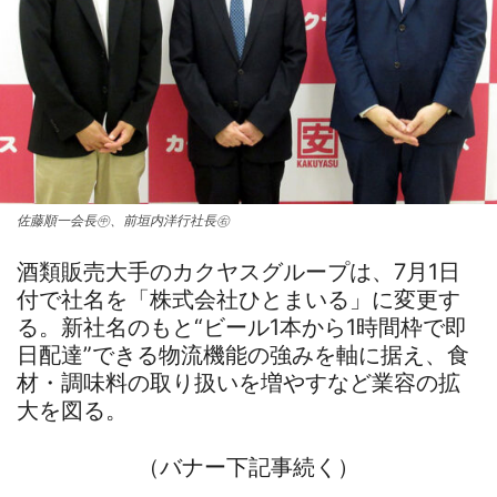
佐藤順一会長㊥、前垣内洋行社長㊨
酒類販売大手のカクヤスグループは、7月1日
付で社名を「株式会社ひとまいる」に変更す
る。新社名のもと“ビール1本から1時間枠で即
日配達”できる物流機能の強みを軸に据え、食
材・調味料の取り扱いを増やすなど業容の拡
大を図る。
（バナー下記事続く）