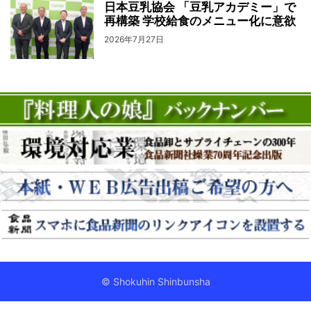
日本豆乳協会 「豆乳アカデミー」で
再構築 学校給食のメニュー化に意欲
2026年7月27日
© Shokuhin Shinbunsha