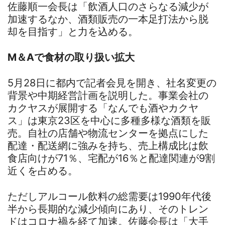
佐藤順一会長は「飲酒人口のさらなる減少が
加速するなか、酒類販売の一本足打法から脱
却を目指す」と力を込める。
M＆Aで食材の取り扱い拡大
5月28日に都内で記者会見を開き、社名変更の
背景や中期経営計画を説明した。事業会社の
カクヤスが展開する「なんでも酒やカクヤ
ス」は東京23区を中心に多種多様な酒類を販
売。自社の店舗や物流センターを拠点にした
配達・配送網に強みを持ち、売上構成比は飲
食店向けが71％、宅配が16％と配達関連が9割
近くを占める。
ただしアルコール飲料の総需要は1990年代後
半から長期的な減少傾向にあり、そのトレン
ドはコロナ禍を経て加速。佐藤会長は「大手