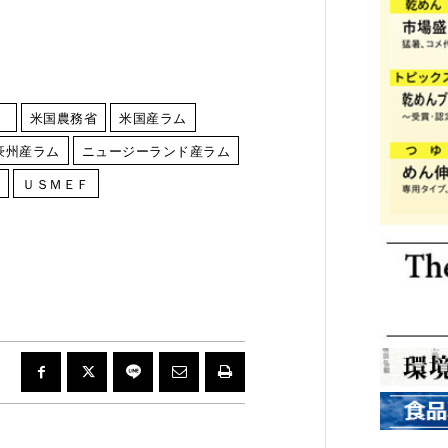
）
米国農務省
米国産ラム
豪州産ラム
ニュージーランド産ラム
ＵＳＭＥＦ