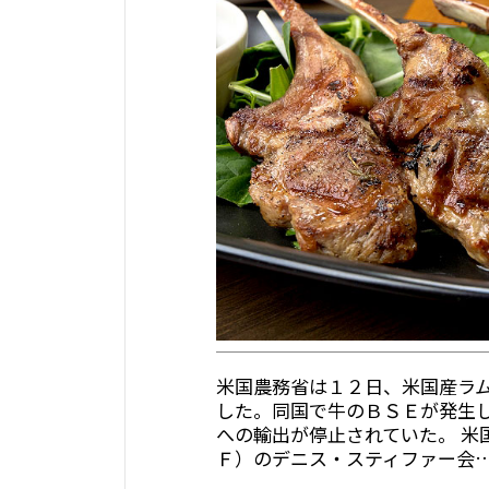
米国農務省は１２日、米国産ラ
した。同国で牛のＢＳＥが発生
への輸出が停止されていた。 米
Ｆ）のデニス・スティファー会