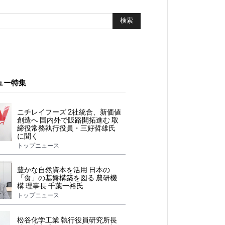
ュー特集
ニチレイフーズ 2社統合、新価値
創造へ 国内外で販路開拓進む 取
締役常務執行役員・三好哲雄氏
に聞く
トップニュース
豊かな自然資本を活用 日本の
「食」の基盤構築を図る 農研機
構 理事長 千葉一裕氏
トップニュース
松谷化学工業 執行役員研究所長