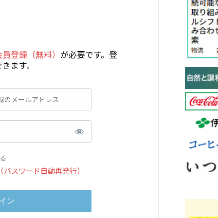
会員登録（無料）
が必要です。登
できます。
る
（パスワード自動再発行）