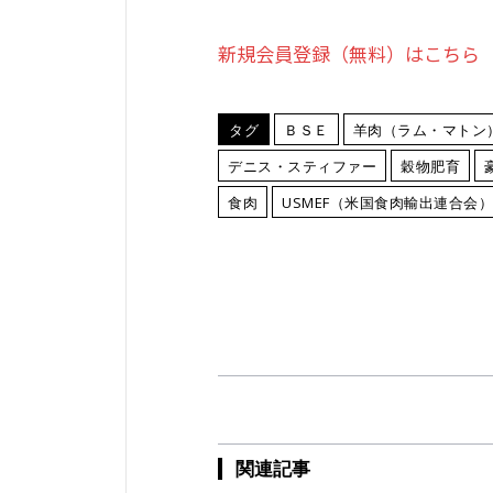
新規会員登録（無料）はこちら
タグ
ＢＳＥ
羊肉（ラム・マトン
デニス・スティファー
穀物肥育
食肉
USMEF（米国食肉輸出連合会）
関連記事