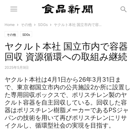
Home
その他
SDGs
ヤクルト本社 国立市内で容...
その他
SDGs
ヤクルト本社 国立市内で容器
回収 資源循環への取組み継続
2025年5月9日
ヤクルト本社は4月1日から26年3月31日ま
で、東京都国立市内の公共施設2か所に設置し
た専用回収ボックスで、ポリスチレン製のヤ
クルト容器を自主回収している。回収した容
器はポリスチレン樹脂メーカーであるPSジャ
パンの技術を用いて再びポリスチレンにリサ
イクルし、循環型社会の実現を目指す。