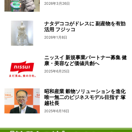
2026年3月26日
ナタデココがドレスに 副産物を有効
活用 フジッコ
2026年1月8日
ニッスイ 新規事業パートナー募集 健
康・美容など価値共創へ
2025年6月25日
昭和産業 穀物ソリューションを進化
唯一無二のビジネスモデル目指す 塚
越社長
2025年6月16日