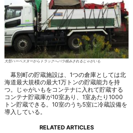
大型ハーベスターからトラックへバラ積みされるじゃがいも
幕別町の貯蔵施設は、1つの倉庫としては北
海道最大規模の最大1万トンの貯蔵能力を持
つ。じゃがいもをコンテナに入れて貯蔵する
コンテナ貯蔵庫が10室あり、1室あたり1000
トン貯蔵できる。10室のうち5室に冷蔵設備を
導入している。
RELATED ARTICLES