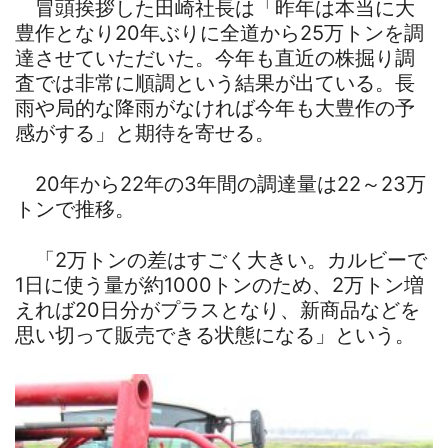
冒頭挨拶した田崎社長は「昨年は本当に大
豊作となり20年ぶりに全道から25万トンを調
達させていただいた。今年も直近の株掘り調
査では非常に順調という結果が出ている。長
雨や局的な降雨がなければ今年も大豊作の予
感がする」と期待を寄せる。
20年から22年の3年間の調達量は22～23万
トンで推移。
「2万トンの差はすごく大きい。カルビーで
1日に使う量が約1000トンのため、2万トン増
えれば20日分がプラスとなり、新商品などを
思い切って販売できる状態になる」という。