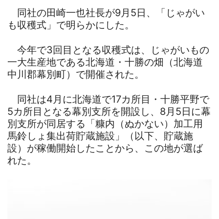
同社の田崎一也社長が9月5日、「じゃがい
も収穫式」で明らかにした。
今年で3回目となる収穫式は、じゃがいもの
一大生産地である北海道・十勝の畑（北海道
中川郡幕別町）で開催された。
同社は4月に北海道で17カ所目・十勝平野で
5カ所目となる幕別支所を開設し、8月5日に幕
別支所が同居する「糠内（ぬかない）加工用
馬鈴しょ集出荷貯蔵施設」（以下、貯蔵施
設）が稼働開始したことから、この地が選ば
れた。