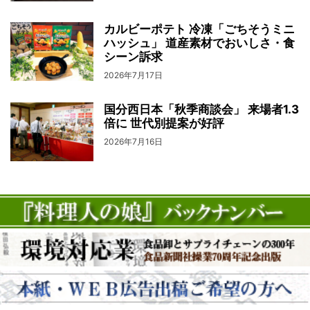
カルビーポテト 冷凍「ごちそうミニ
ハッシュ」 道産素材でおいしさ・食
シーン訴求
2026年7月17日
国分西日本「秋季商談会」 来場者1.3
倍に 世代別提案が好評
2026年7月16日