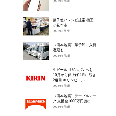
2026年8月3日
菓子使いレシピ提案 相互
が見本市
2026年8月7日
〈熊本地震〉菓子卸に入荷
遅延も
2026年8月3日
生ビール用ガスボンベを
10月から値上げ 4月に続き
2度目 キリンビール
2026年8月5日
〈熊本地震〉テーブルマー
ク 支援金1000万円拠出
2026年8月5日