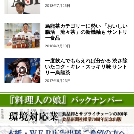
2018年7月25日
烏龍茶カテゴリーに勢い 「おいしい
腸活 流々茶」の新機軸も サントリ
ー食品
2018年3月19日
一度飲んでもらえれば分かる 渋さ除
いたコク・キレ・スッキリ味 サント
リー烏龍茶
2017年6月23日