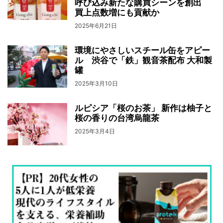
呼び込み新たな購買シーンを創出
買上点数増にも貢献か
2025年6月21日
環境にやさしいスチール缶をアピー
ル 渋谷で「鉄」観音茶配布 大和製
罐
2025年3月10日
ルピシア「桜のお茶」 新作は柚子と
桜の香りの台湾烏龍茶
2025年3月4日