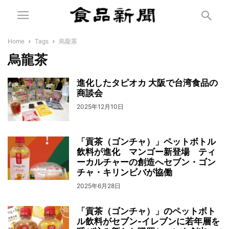
Home
Tags
烏龍茶
烏龍茶
進化したタピオカ 大阪で台湾食品の
商談会
2025年12月10日
「貢茶（ゴンチャ）」ペットボトル
飲料が進化 マンゴー新登場 ティ
ーカルチャーの創造へセブン・ゴン
チャ・キリンビバが協働
2025年6月28日
「貢茶（ゴンチャ）」のペットボト
ル飲料がセブン‐イレブンに若年層を