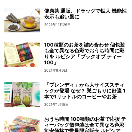
健康茶 通販、ドラッグで拡大 機能性
表示も追い風に
2021年11月26日
100種類のお茶を詰め合わせ 個包装
も全て異なる色彩でおうち時間に彩
りを ルピシア「ブックオブ ティー
100」
2021年8月6日
「ブレンディ」から大サイズスティ
ックが登場 なぜ？ 巣ごもりに好適 1
本で1リットルのコーヒーやお茶
2021年1月15日
おうち時間 100種類のお茶で応援 テ
ィーバッグ個包装は全て異なる色彩
割安価格で数量限定販売 ルピシア