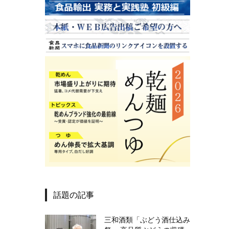
話題の記事
三和酒類「ぶどう酒仕込み