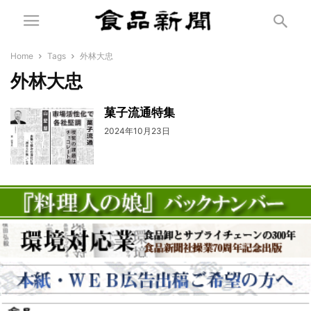
Home
Tags
外林大忠
外林大忠
菓子流通特集
2024年10月23日