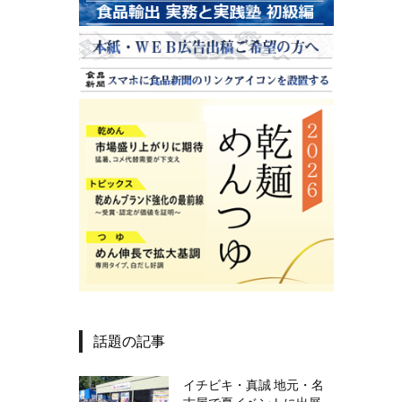
話題の記事
イチビキ・真誠 地元・名