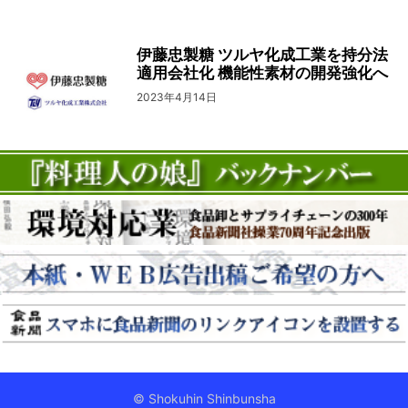
伊藤忠製糖 ツルヤ化成工業を持分法
適用会社化 機能性素材の開発強化へ
2023年4月14日
© Shokuhin Shinbunsha