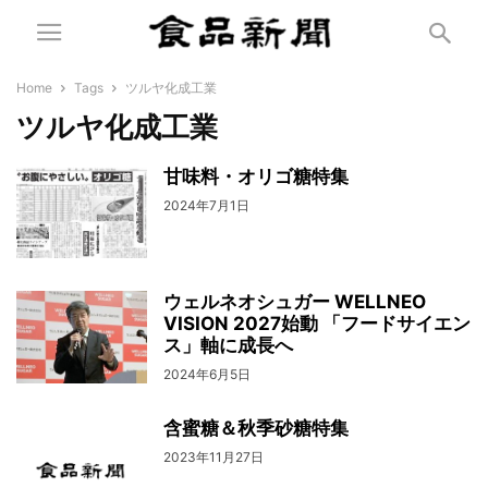
Home
Tags
ツルヤ化成工業
ツルヤ化成工業
甘味料・オリゴ糖特集
2024年7月1日
ウェルネオシュガー WELLNEO
VISION 2027始動 「フードサイエン
ス」軸に成長へ
2024年6月5日
含蜜糖＆秋季砂糖特集
2023年11月27日