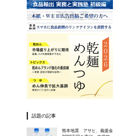
話題の記事
熊本地震 アサヒ、義援金