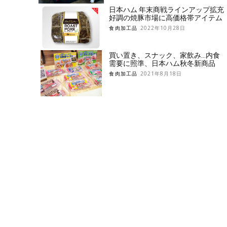
日本ハム 年末商戦ラインアップ拡充
好調の焼豚市場に高価格帯アイテム
食肉加工品
2022年10月28日
買い置き、スナック、家飲み…内食
需要に照準、日本ハム秋冬新商品
食肉加工品
2021年8月18日