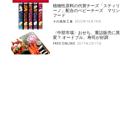
植物性原料の代替チーズ「スティリ
ーノ」配合のベビーチーズ マリン
フード
その他加工食
2022年10月19日
〈中部市場〉おせち、重詰販売に異
変？ オードブル、寿司が好調
FREEONLINE
2017年2月17日