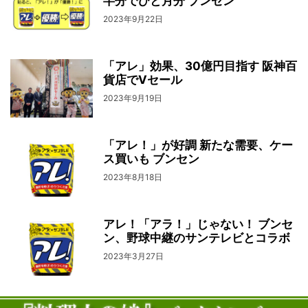
半分でひと月分 ブンセン
2023年9月22日
「アレ」効果、30億円目指す 阪神百
貨店でVセール
2023年9月19日
「アレ！」が好調 新たな需要、ケー
ス買いも ブンセン
2023年8月18日
アレ！「アラ！」じゃない！ ブンセ
ン、野球中継のサンテレビとコラボ
2023年3月27日