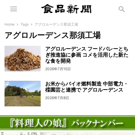
Home
Tags
アグロルーデンス那須工場
アグロルーデンス那須工場
アグロルーデンス フードバレーとち
ぎ推進協に参画 コメを活用した新た
な食を開発
2026年7月15日
お米からバイオ燃料製造 中部電力・
楪園芸と連携で アグロルーデンス
2026年7月8日