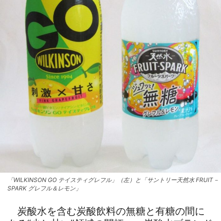
「WILKINSON GO テイスティグレフル」（左）と「サントリー天然水 FRUIT－
SPARK グレフル＆レモン」
炭酸水を含む炭酸飲料の無糖と有糖の間に