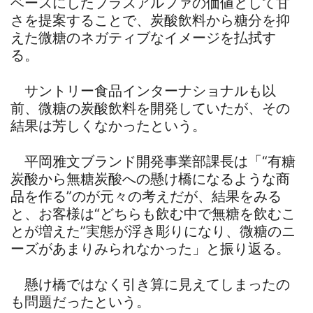
ベースにしたプラスアルファの価値として甘
さを提案することで、炭酸飲料から糖分を抑
えた微糖のネガティブなイメージを払拭す
る。
サントリー食品インターナショナルも以
前、微糖の炭酸飲料を開発していたが、その
結果は芳しくなかったという。
平岡雅文ブランド開発事業部課長は「“有糖
炭酸から無糖炭酸への懸け橋になるような商
品を作る”のが元々の考えだが、結果をみる
と、お客様は“どちらも飲む中で無糖を飲むこ
とが増えた”実態が浮き彫りになり、微糖のニ
ーズがあまりみられなかった」と振り返る。
懸け橋ではなく引き算に見えてしまったの
も問題だったという。