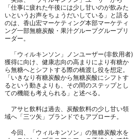
「仕事に疲れた午後には少し甘いのが飲みた
いというお声をちょうだいしている」と語る
のは、香山宏マーケティング本部マーケティ
ング一部無糖炭酸・果汁グループグループリ
ーダー。
「ウィルキンソン」ノンユーザー(非飲用者)
獲得に向け、健康志向の高まりにより有糖か
ら無糖へとシフトする際の橋渡し役を想定。
「いきなり有糖炭酸から無糖炭酸にシフトす
るという動きよりも、その間のステップとし
ての機能も考えられる」と述べる。
アサヒ飲料は過去、炭酸飲料の少し甘い領
域へ「三ツ矢」ブランドでもアプローチ。
今回、「ウィルキンソン」の無糖炭酸水を