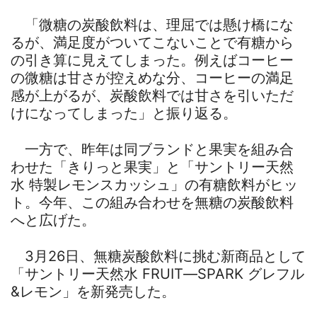
「微糖の炭酸飲料は、理屈では懸け橋にな
るが、満足度がついてこないことで有糖から
の引き算に見えてしまった。例えばコーヒー
の微糖は甘さが控えめな分、コーヒーの満足
感が上がるが、炭酸飲料では甘さを引いただ
けになってしまった」と振り返る。
一方で、昨年は同ブランドと果実を組み合
わせた「きりっと果実」と「サントリー天然
水 特製レモンスカッシュ」の有糖飲料がヒッ
ト。今年、この組み合わせを無糖の炭酸飲料
へと広げた。
3月26日、無糖炭酸飲料に挑む新商品として
「サントリー天然水 FRUIT―SPARK グレフル
&レモン」を新発売した。