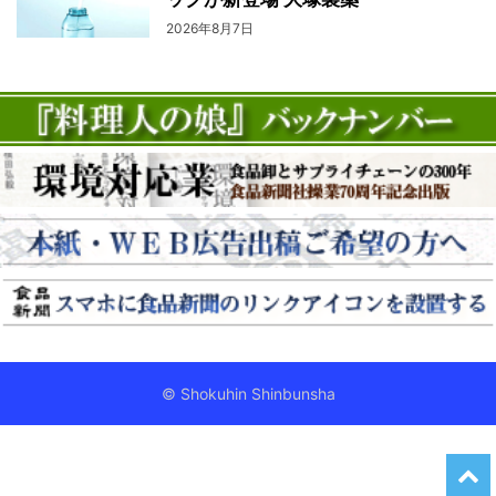
2026年8月7日
© Shokuhin Shinbunsha