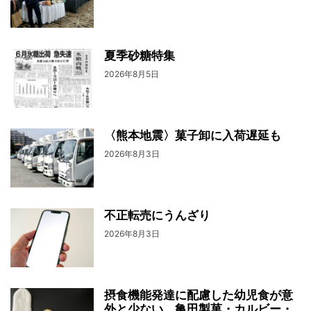
夏季砂糖特集
2026年8月5日
〈熊本地震〉菓子卸に入荷遅延も
2026年8月3日
不正転売にうんざり
2026年8月3日
摂食機能発達に配慮した幼児食が意
外と少ない 亀田製菓・カルビー・