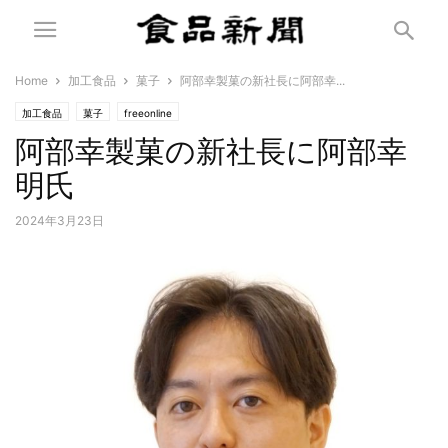
Home
加工食品
菓子
阿部幸製菓の新社長に阿部幸...
加工食品
菓子
freeonline
阿部幸製菓の新社長に阿部幸
明氏
2024年3月23日