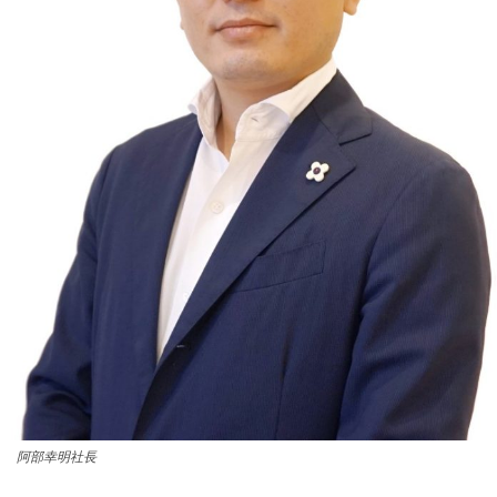
阿部幸明社長