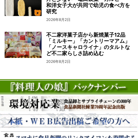
和洋女子大が共同で幼児の食べ方を
研究
2026年8月2日
不二家洋菓子店から新焼菓子12品
「ミルキー」「カントリーマアム」
「ノースキャロライナ」のタルトな
ど不二家らしさ詰め込む
2026年8月2日