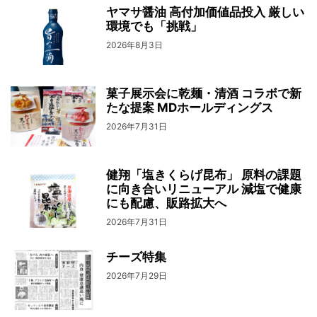
ヤマサ醤油 高付加価値品投入 厳しい
環境でも「挑戦」
2026年8月3日
菓子展示会に乾麺・清酒 コラボで新
たな提案 MDホールディングス
2026年7月31日
健翔「塩きくらげ昆布」 原料の課題
に向き合いリニューアル 減塩で健康
にも配慮、販路拡大へ
2026年7月31日
チーズ特集
2026年7月29日