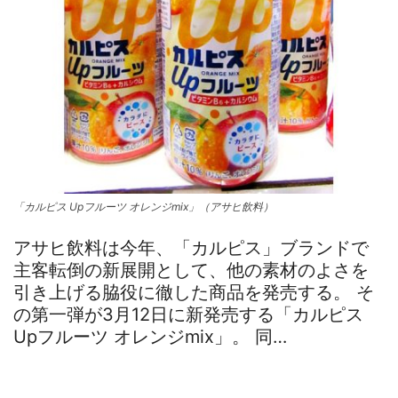
「カルピス Upフルーツ オレンジmix」（アサヒ飲料）
アサヒ飲料は今年、「カルピス」ブランドで
主客転倒の新展開として、他の素材のよさを
引き上げる脇役に徹した商品を発売する。 そ
の第一弾が3月12日に新発売する「カルピス
Upフルーツ オレンジmix」。 同…