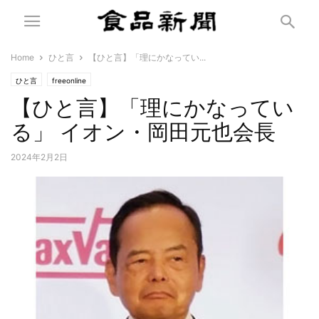
Home
ひと言
【ひと言】「理にかなってい...
ひと言
freeonline
【ひと言】「理にかなってい
る」 イオン・岡田元也会長
2024年2月2日