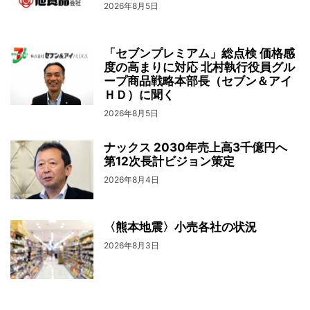
2026年8月5日
「セブンプレミアム」総点検 価格感
度の高まりに対応 北村執行役員グル
ープ商品戦略本部長（セブン＆アイ
ＨＤ）に聞く
2026年8月5日
ナックス 2030年売上高3千億円へ
第12次長計ビジョン策定
2026年8月4日
〈熊本地震〉小売各社の状況
2026年8月3日