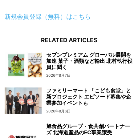
新規会員登録（無料）はこちら
RELATED ARTICLES
セブンプレミアム グローバル展開を
加速 菓子・酒類など輸出 北村執行役
員に聞く
2026年8月7日
ファミリーマート 「こども食堂」と
新プロジェクト エピソード募集や企
業参加イベントも
2026年8月6日
旭食品グループ・食共創パートナー
ズ 北海道産品のEC事業譲受