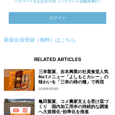
パスワードをお忘れの方（パスワード自動再発行）
新規会員登録（無料）はこちら
RELATED ARTICLES
三幸製菓、吉本興業の社員食堂人気
No.1メニュー「よしもとカレー」の
味わいを「三幸の柿の種」で再現
2026年8月8日
亀田製菓、コメ農家支える受け皿づ
くり 国内加工用米の持続的な調達
へ大規模化･効率化を推進