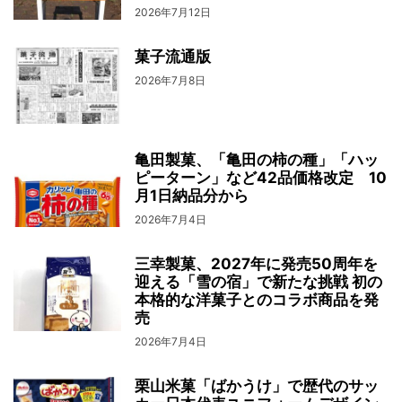
2026年7月12日
菓子流通版
2026年7月8日
亀田製菓、「亀田の柿の種」「ハッ
ピーターン」など42品価格改定 10
月1日納品分から
2026年7月4日
三幸製菓、2027年に発売50周年を
迎える「雪の宿」で新たな挑戦 初の
本格的な洋菓子とのコラボ商品を発
売
2026年7月4日
栗山米菓「ばかうけ」で歴代のサッ