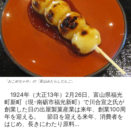
「おこめぢゃや」の「富山みたらしだんご」
1924年（大正13年）2月26日、富山県福光
町新町（現･南砺市福光新町）で川合宣之氏が
創業した日の出屋製菓産業は来年、創業100周
年を迎える。 節目を迎える来年、消費者を
はじめ、長きにわたり原料…