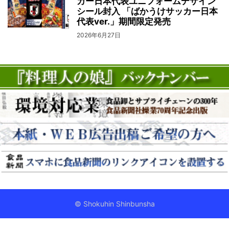
カー日本代表ユニフォームデザイン
シール封入 「ばかうけサッカー日本
代表ver.」期間限定発売
2026年6月27日
© Shokuhin Shinbunsha