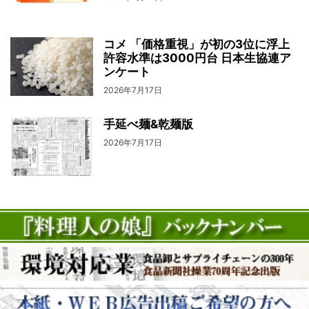
コメ 「価格重視」が初の3位に浮上
許容水準は3000円台 日本生協連ア
ンケート
2026年7月17日
手延べ麺&乾麺版
2026年7月17日