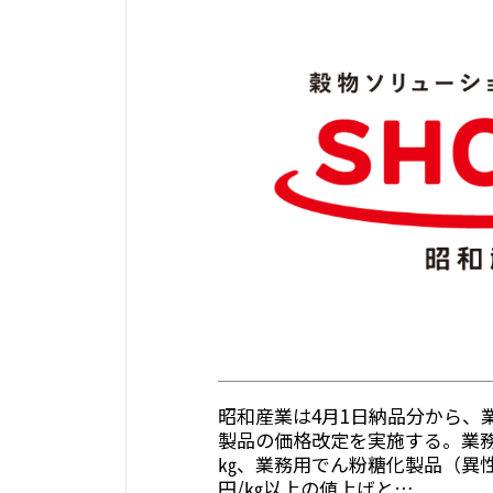
昭和産業は4月1日納品分から、
製品の価格改定を実施する。業務
㎏、業務用でん粉糖化製品（異性
円/㎏以上の値上げと…