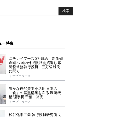
ュー特集
ニチレイフーズ 2社統合、新価値
創造へ 国内外で販路開拓進む 取
締役常務執行役員・三好哲雄氏
に聞く
トップニュース
豊かな自然資本を活用 日本の
「食」の基盤構築を図る 農研機
構 理事長 千葉一裕氏
トップニュース
松谷化学工業 執行役員研究所長