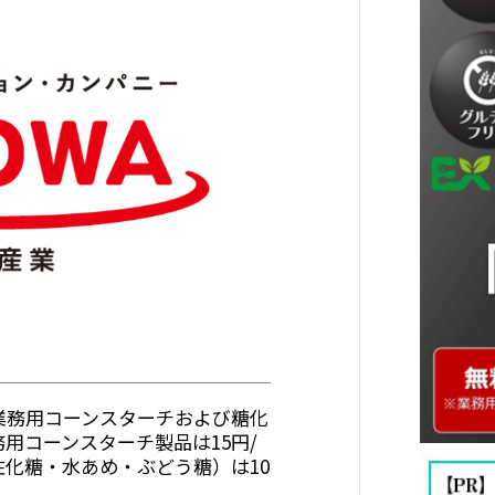
業務用コーンスターチおよび糖化
用コーンスターチ製品は15円/
化糖・水あめ・ぶどう糖）は10