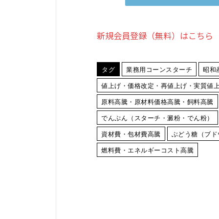
新規会員登録（無料）はこちら
タグ
業務用コーンスターチ
昭和
値上げ・価格改定・再値上げ・実質値
原料高騰・原材料価格高騰・飼料高騰
でんぷん（スターチ・澱粉・でん粉）
資材費・包材費高騰
ぶどう糖（ブド
燃料費・エネルギーコスト高騰