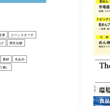
産業
コーンスターチ
上げ
異性化糖
素材
水あめ
ウ糖）