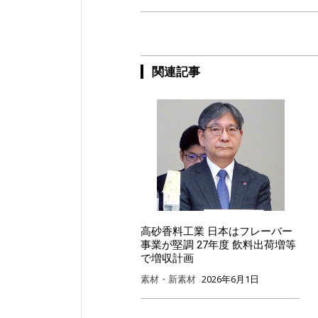
関連記事
高砂香料工業 日本はフレーバー
事業が堅調 27年度 飲料出荷増等
で増収計画
素材・新素材
2026年6月1日