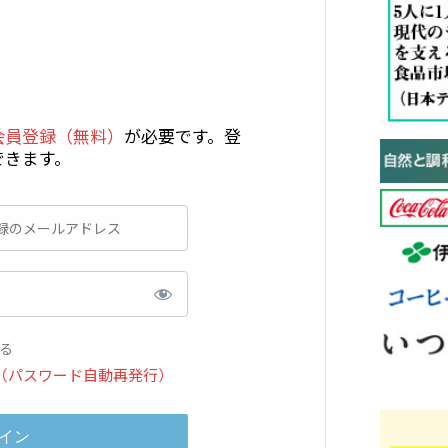
会員登録（無料）
が必要です。登
できます。
る
（パスワード自動再発行）