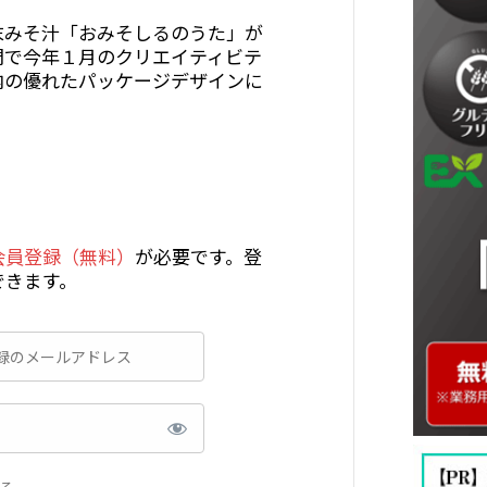
末みそ汁「おみそしるのうた」が
門で今年１月のクリエイティビテ
内の優れたパッケージデザインに
会員登録（無料）
が必要です。登
できます。
る