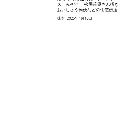
ズ」みそ汁 松岡茉優さん招き
おいしさや簡便などの価値伝達
味噌
2025年4月10日