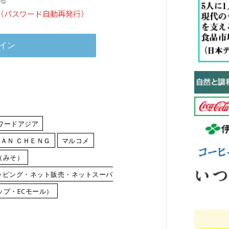
（パスワード自動再発行）
ワードアジア
ＡＮ ＣＨＥＮＧ
マルコメ
（みそ）
ッピング・ネット販売・ネットスーパ
プ・ECモール）