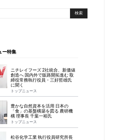
ュー特集
ニチレイフーズ 2社統合、新価値
創造へ 国内外で販路開拓進む 取
締役常務執行役員・三好哲雄氏
に聞く
トップニュース
豊かな自然資本を活用 日本の
「食」の基盤構築を図る 農研機
構 理事長 千葉一裕氏
トップニュース
松谷化学工業 執行役員研究所長