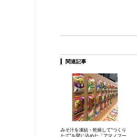
関連記事
みそ汁を凍結・乾燥して“つくり
たて”を閉じ込めた「アマノフー