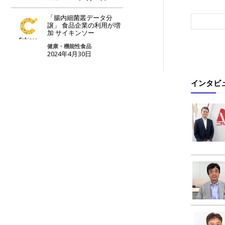
「腸内細菌叢データ分
譲」 食品企業の利用が増
加 サイキンソー
健康・機能性食品
2024年4月30日
インタビ