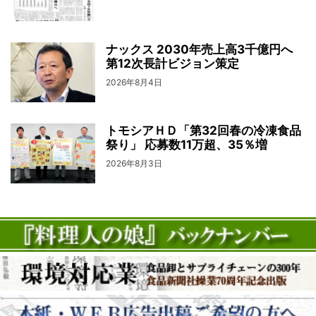
ナックス 2030年売上高3千億円へ
第12次長計ビジョン策定
2026年8月4日
トモシアＨＤ「第32回春の冷凍食品
祭り」 応募数11万超、35％増
2026年8月3日