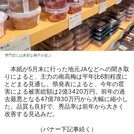
専門店には多彩な梅干が並ぶ
本紙が5月末に行った地元JAなどへの聞き取
りによると、主力の南高梅は平年比6割程度に
とどまる見通し。県発表によると、今年の雹
害による被害総額は2億3420万円。前年の過
去最悪となる47億7830万円から大幅に縮小し
た。品質も良好で、秀品率は前年から大きく
改善する見込みだ。
（バナー下記事続く）