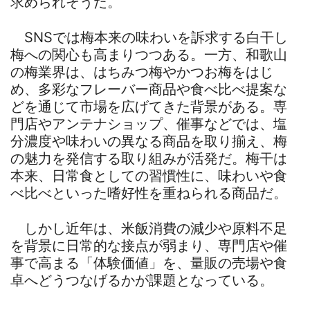
求められそうだ。
SNSでは梅本来の味わいを訴求する白干し
梅への関心も高まりつつある。一方、和歌山
の梅業界は、はちみつ梅やかつお梅をはじ
め、多彩なフレーバー商品や食べ比べ提案な
どを通じて市場を広げてきた背景がある。専
門店やアンテナショップ、催事などでは、塩
分濃度や味わいの異なる商品を取り揃え、梅
の魅力を発信する取り組みが活発だ。梅干は
本来、日常食としての習慣性に、味わいや食
べ比べといった嗜好性を重ねられる商品だ。
しかし近年は、米飯消費の減少や原料不足
を背景に日常的な接点が弱まり、専門店や催
事で高まる「体験価値」を、量販の売場や食
卓へどうつなげるかが課題となっている。