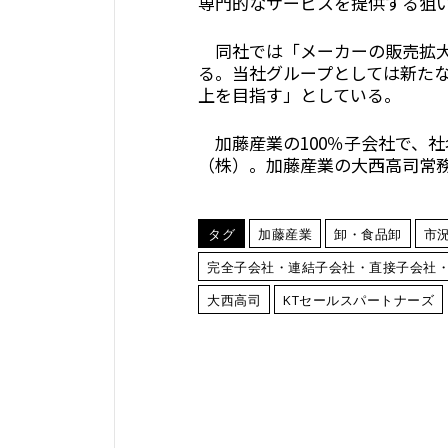
専門的なサービスを提供する狙
同社では「メーカーの販売拡大
る。当社グループとしては新た
上を目指す」としている。
加藤産業の100％子会社で、社
（株）。加藤産業の大西高司常
タグ
加藤産業
卸・食品卸
市
完全子会社・連結子会社・直接子会社
大西高司
KTセールスパートナーズ