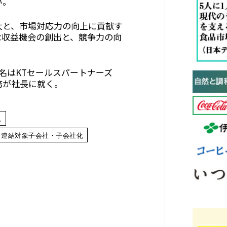
い。
と、市場対応力の向上に貢献す
な収益機会の創出と、競争力の向
名はKTセールスパートナーズ
務が社長に就く。
況
・連結対象子会社・子会社化