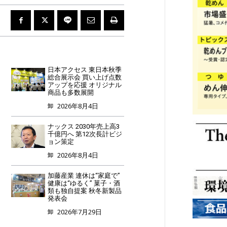
日本アクセス 東日本秋季
総合展示会 買い上げ点数
アップを応援 オリジナル
商品も多数展開
2026年8月4日
卸
ナックス 2030年売上高3
千億円へ 第12次長計ビジ
ョン策定
2026年8月4日
卸
加藤産業 連休は“家庭で”
健康は“ゆるく” 菓子・酒
類も独自提案 秋冬新製品
発表会
2026年7月29日
卸