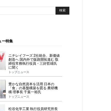
ュー特集
ニチレイフーズ 2社統合、新価値
創造へ 国内外で販路開拓進む 取
締役常務執行役員・三好哲雄氏
に聞く
トップニュース
豊かな自然資本を活用 日本の
「食」の基盤構築を図る 農研機
構 理事長 千葉一裕氏
トップニュース
松谷化学工業 執行役員研究所長