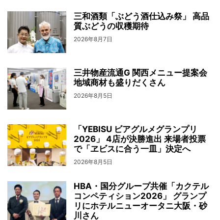
三和酒類「ぶどう酒仕込み祭」 高品
質ぶどうの収穫期待
2026年8月7日
三井物産流通G 関西メニュー提案会
地域商材も盛りだくさん
2026年8月5日
「YEBISU ビアグルメグランプリ
2026」 4店が決勝進出 来場者投票
で「ヱビスに合う一皿」決定へ
2026年8月5日
HBA・国分グループ共催「カクテル
コンペティション2026」 グランプ
リにホテルニューオータニ大阪・砂
川さん