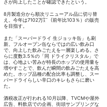
さが向上したことが確認できたという。
8月製造分から順次リニューアル品に切り替
え。今年は7102万㌜（前年比103％）の販売
を目指す。
また「スーパードライ 生ジョッキ缶」も刷
新。フルオープン缶ならではの広い飲み口
で、向上した飲みごたえを一層楽しめる。さ
らに度数3.5％の「同 ドライクリスタル」で
は、心地よい苦みが特長のホップの使用量を
増やすことで、飲んだ瞬間の飲みごたえを高
めた。ホップ品種の配合比率も調整し、スー
パードライらしい辛口のキレもさらに磨い
た。
酒税改正が行われる10月以降、TVCMや屋外
広告、料飲店での企画、街頭サンプリングな