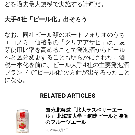
どを過去最大規模で実施する計画だ。
大手4社「ビール化」出そろう
なお、同社ビール類のポートフォリオのうち
エコノミー価格帯の「クリアアサヒ」は、麦
芽使用比率を高めることで発泡酒からビール
へと区分変更することも明らかにされた。酒
税一本化を前に、ビール大手4社の主要発泡酒
ブランドで“ビール化”の方針が出そろったこと
になる。
RELATED ARTICLES
国分北海道「北大ラズベリーエー
ル」 北海道大学・網走ビールと協働
のフルーツエール
2026年8月7日