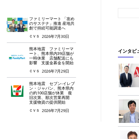
ファミリーマート 「攻め
のサステナ」推進 産地共
創で持続可能調達へ
2026年7月30日
ＣＶＳ
熊本地震 ファミリーマ
インタビ
ート、熊本県内39店舗が
一時休業 店舗配送にも
影響 支援金募金を開始
2026年7月29日
ＣＶＳ
熊本地震 セブン‐イレブ
ン・ジャパン、熊本県内
の約100店舗が休業 復
旧次第、順次営業再開
支援物資の提供開始
2026年7月29日
ＣＶＳ