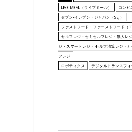
LIVE-MEAL（ライブミール）
コンビ
セブン‐イレブン・ジャパン（SEJ）
ファストフード・ファーストフード（F
セルフレジ・セミセルフレジ・無人レ
ジ・スマートレジ・ セルフ清算レジ・
フレジ
ロボティクス
デジタルトランスフォ