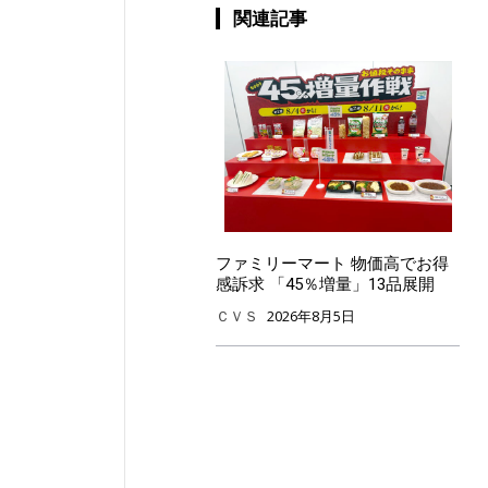
関連記事
ファミリーマート 物価高でお得
感訴求 「45％増量」13品展開
ＣＶＳ
2026年8月5日