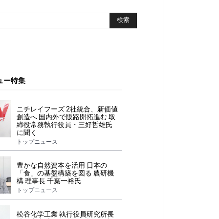
ュー特集
ニチレイフーズ 2社統合、新価値
創造へ 国内外で販路開拓進む 取
締役常務執行役員・三好哲雄氏
に聞く
トップニュース
豊かな自然資本を活用 日本の
「食」の基盤構築を図る 農研機
構 理事長 千葉一裕氏
トップニュース
松谷化学工業 執行役員研究所長