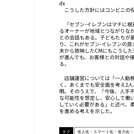
dx
こうした方針にはコンビニの役
「セブン-イレブンはマチに根
るオーナーが地域とつながりな
との会話もある。子どもたちが
り、これがセブン-イレブンの良
末から放映したCMにもこうした
が進んでも、お客様との対話や
る。
店舗運営については「一人勤務
く、あくまでも安全面を考え2
明。そのうえで、「今後、人手
な可能性を想定し、安心して働
していく必要がある」と述べ、
を進める考えを示した。
タグ
省人化・スマート化・省力化・