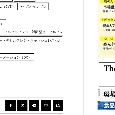
ニ（CVS）
セブン-イレブン
F）
ジ・フルセルフレジ・対面型セミセルフレ
カート型セルフレジ・キャッシュレスセル
ーメーション（DX）