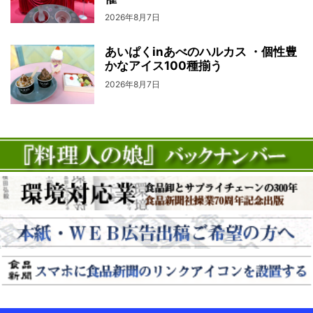
2026年8月7日
あいぱくinあべのハルカス ・個性豊
かなアイス100種揃う
2026年8月7日