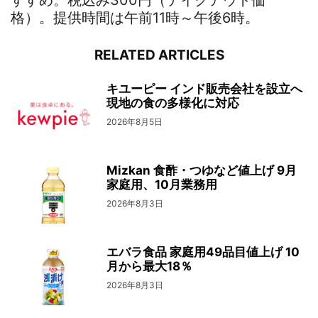
すすめ。税込み300円（テイクアウト価
格）。提供時間は午前11時～午後6時。
RELATED ARTICLES
キユーピー インド販売会社を設立へ
現地の食の多様化に対応
2026年8月5日
Mizkan 食酢・つゆなど値上げ 9月
家庭用、10月業務用
2026年8月3日
エバラ食品 家庭用49品目値上げ 10
月から最大18％
2026年8月3日