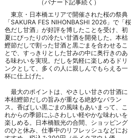
（バナー下記事続く）
東京・日本橋エリアで開催された桜の祭典
「SAKURA FES NIHONBASHI 2026」で「桜
色だし甘酒」が好評を博したことを受け、初
夏にぴったりの冷たい甘酒を開発した。本枯
鰹節だしで割った甘酒と黒ごまを合わせるこ
とで、すっきりとした甘みの中に奥行きのあ
る味わいを実現。だしを気軽に楽しめるドリ
ンクとして、多くの人に親しんでもらえる一
杯に仕上げた。
最大のポイントは、やさしい甘さの甘酒に
本枯鰹節だしの旨みが重なる絶妙なバラン
ス。香ばしい黒ごまの風味もあいまって、こ
れからの季節にふさわしい軽やかな味わいを
楽しめる。日本橋観光の合間、ショッピング
のひと休み、仕事中のリフレッシュなどにお