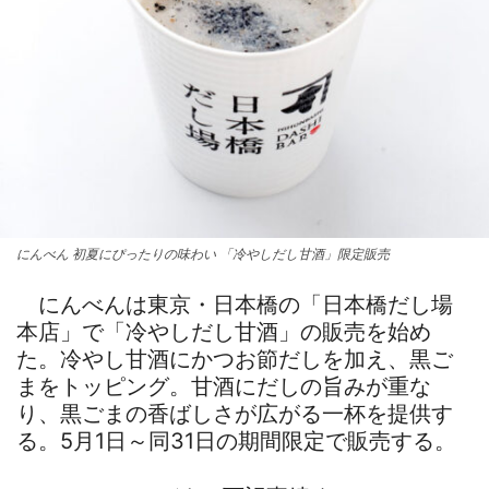
にんべん 初夏にぴったりの味わい 「冷やしだし甘酒」限定販売
にんべんは東京・日本橋の「日本橋だし場
本店」で「冷やしだし甘酒」の販売を始め
た。冷やし甘酒にかつお節だしを加え、黒ご
まをトッピング。甘酒にだしの旨みが重な
り、黒ごまの香ばしさが広がる一杯を提供す
る。5月1日～同31日の期間限定で販売する。