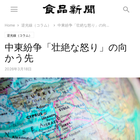
Home
逆光線（コラム）
中東紛争「壮絶な怒り」の向...
逆光線（コラム）
中東紛争「壮絶な怒り」の向
かう先
2026年3月18日