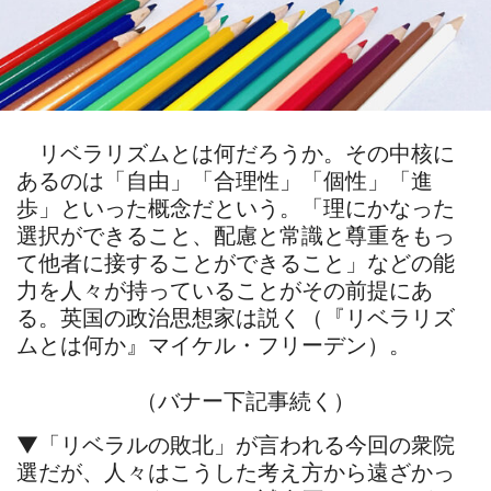
リベラリズムとは何だろうか。その中核に
あるのは「自由」「合理性」「個性」「進
歩」といった概念だという。「理にかなった
選択ができること、配慮と常識と尊重をもっ
て他者に接することができること」などの能
力を人々が持っていることがその前提にあ
る。英国の政治思想家は説く（『リベラリズ
ムとは何か』マイケル・フリーデン）。
（バナー下記事続く）
▼「リベラルの敗北」が言われる今回の衆院
選だが、人々はこうした考え方から遠ざかっ