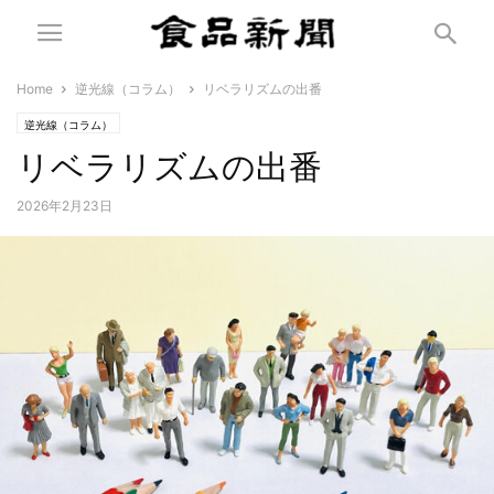
Home
逆光線（コラム）
リベラリズムの出番
逆光線（コラム）
リベラリズムの出番
2026年2月23日