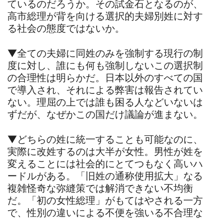
ているのだろうか。その試金石となるのが、
高市総理が背を向ける選択的夫婦別姓に対す
る社会の態度ではないか。
▼全ての夫婦に同姓のみを強制する現行の制
度に対し、誰にも何も強制しないこの選択制
の合理性は明らかだ。日本以外のすべての国
で導入され、それによる弊害は報告されてい
ない。理屈の上では誰も困る人などいないは
ずだが、なぜかこの国だけ議論が進まない。
▼どちらの姓に統一することも可能なのに、
実際に改姓するのは大半が女性。男性が姓を
変えることには社会的にとてつもなく高いハ
ードルがある。「旧姓の通称使用拡大」なる
複雑怪奇な弥縫策では解消できない不均衡
だ。「初の女性総理」がもてはやされる一方
で、性別の違いによる不便を強いる不合理な